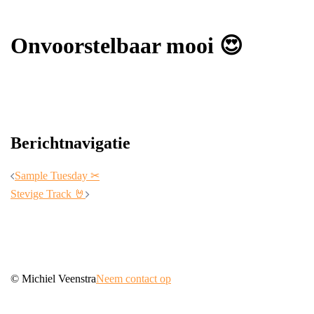
Onvoorstelbaar mooi 😍
Berichtnavigatie
Sample Tuesday ✂
Stevige Track 🤘
© Michiel Veenstra
Neem contact op